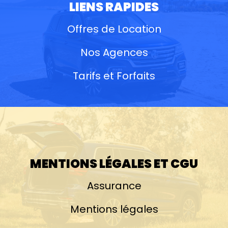
LIENS RAPIDES
Offres de Location
Nos Agences
Tarifs et Forfaits
MENTIONS LÉGALES ET CGU
Assurance
Mentions légales