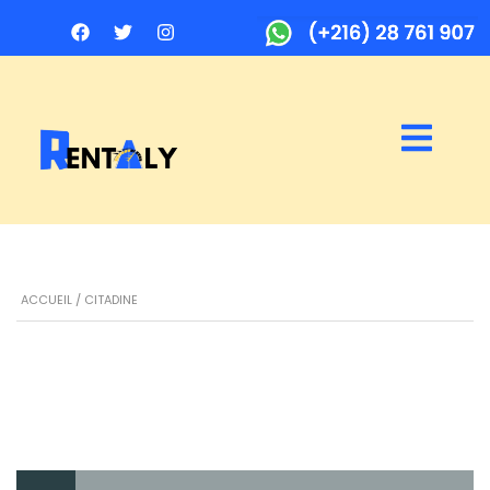
ACCUEIL
/ CITADINE
RÉSERVATION