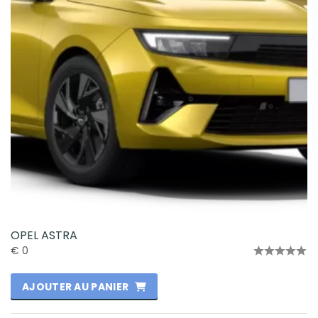
OPEL ASTRA
€
0
Note
0
AJOUTER AU PANIER
sur
5