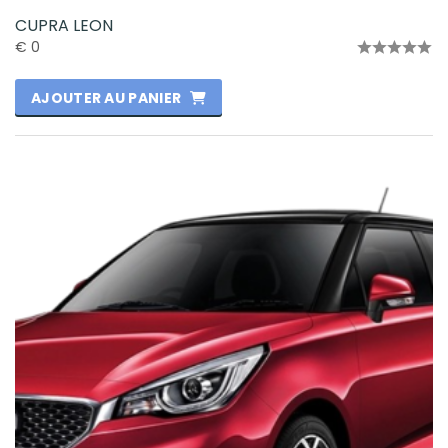
CUPRA LEON
€
0
Note
0
AJOUTER AU PANIER
sur
5