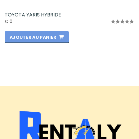
TOYOTA YARIS HYBRIDE
€
0
Note
0
AJOUTER AU PANIER
sur
5