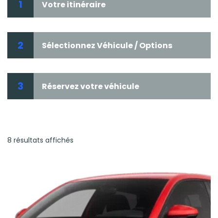
1
Votre itinéraire
2
Sélectionnez Véhicule / Options
3
Réservez votre véhicule
8 résultats affichés