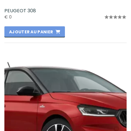
PEUGEOT 308
€
0
Note
0
AJOUTER AU PANIER
sur
5