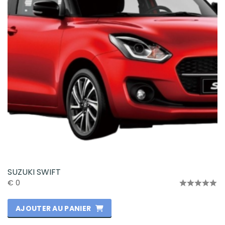
SUZUKI SWIFT
€
0
Note
0
AJOUTER AU PANIER
sur
5