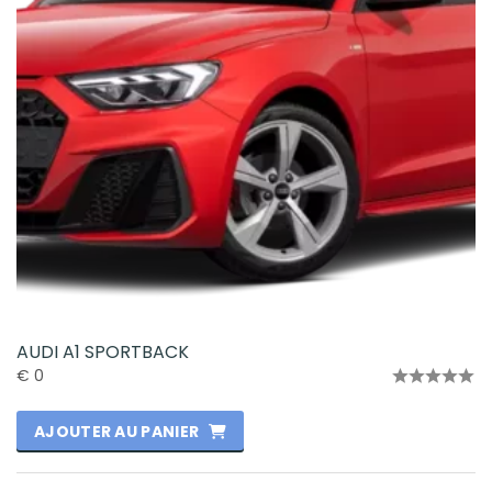
AUDI A1 SPORTBACK
€
0
Note
0
AJOUTER AU PANIER
sur
5