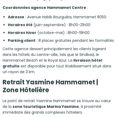
Coordonnées agence Hammamet Centre
:
Adresse
: Avenue Habib Bourguiba, Hammamet 8050
Horaires été
(juin-septembre) : 8h00-21h00
Horaires hiver
(octobre-mai) : 8h00-19h00
Parking client
: 8 places gratuites pendant les formalités
Cette agence dessert principalement les clients logeant
dans les hôtels du centre-ville, tels que le Sindbad, le
Hammamet Beach et le Royal Azur. La
livraison hôtel
gratuite
est disponible pour tout établissement situé dans
un rayon de 3 km.
Retrait Yasmine Hammamet |
Zone Hôtelière
Le point de retrait Yasmine Hammamet se trouve au cœur
de la
zone touristique Marina Yasmine
, à proximité
immédiate des grands complexes hôteliers.