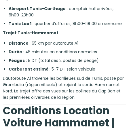
Aéroport Tunis-Carthage
: comptoir hall arrivées,
6h00-23h00
Tunis Lac 1
: quartier d’affaires, 8h00-19h00 en semaine
Trajet Tunis-Hammamet
:
Distance
: 65 km par autoroute A1
Durée
: 45 minutes en conditions normales
Péages
: 8 DT (total des 2 postes de péage)
Carburant estimé
: 5-7 DT selon véhicule
L’autoroute A1 traverse les banlieues sud de Tunis, passe par
Grombalia (région viticole) et rejoint la sortie Hammamet
Nord. Le trajet offre des vues sur les collines du Cap Bon et
les premières oliveraies de la région.
Conditions Location
Voiture Hammamet |