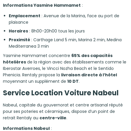
Informations Yasmine Hammamet
:
Emplacement
: Avenue de la Marina, face au port de
plaisance
Horaires
: 8h00-20h00 tous les jours
Proximité
: Carthage Land 5 min, Marina 2 min, Medina
Mediterranea 3 min
Yasmine Hammamet concentre
65% des capacités
hôtelières
de la région avec des établissements comme le
Iberostar Averroes, le Vincci Nozha Beach et le Sentido
Phenicia. Rentaly propose la
livraison directe à l’hôtel
moyennant un supplément de
10 DT
.
Service Location Voiture Nabeul
Nabeul, capitale du gouvernorat et centre artisanal réputé
pour ses poteries et céramiques, dispose d’un point de
retrait Rentaly au
centre-ville
.
Informations Nabeul
: