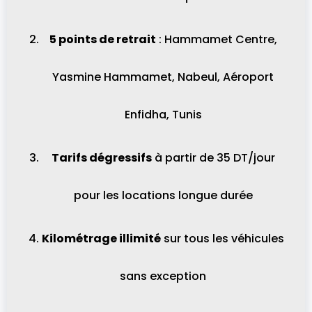
5 points de retrait
: Hammamet Centre,
Yasmine Hammamet, Nabeul, Aéroport
Enfidha, Tunis
Tarifs dégressifs
à partir de 35 DT/jour
pour les locations longue durée
Kilométrage illimité
sur tous les véhicules
sans exception