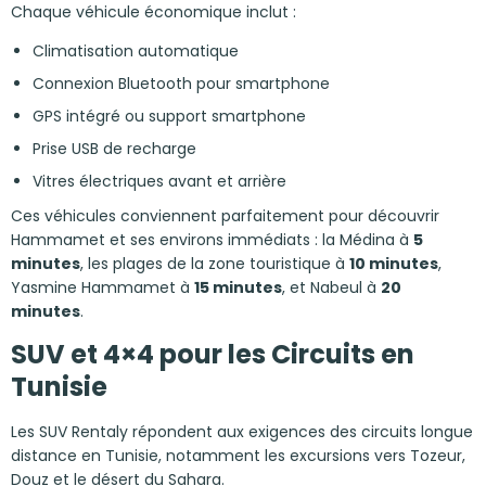
Chaque véhicule économique inclut :
Climatisation automatique
Connexion Bluetooth pour smartphone
GPS intégré ou support smartphone
Prise USB de recharge
Vitres électriques avant et arrière
Ces véhicules conviennent parfaitement pour découvrir
Hammamet et ses environs immédiats : la Médina à
5
minutes
, les plages de la zone touristique à
10 minutes
,
Yasmine Hammamet à
15 minutes
, et Nabeul à
20
minutes
.
SUV et 4×4 pour les Circuits en
Tunisie
Les SUV Rentaly répondent aux exigences des circuits longue
distance en Tunisie, notamment les excursions vers Tozeur,
Douz et le désert du Sahara.