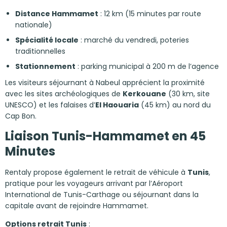
Distance Hammamet
: 12 km (15 minutes par route
nationale)
Spécialité locale
: marché du vendredi, poteries
traditionnelles
Stationnement
: parking municipal à 200 m de l’agence
Les visiteurs séjournant à Nabeul apprécient la proximité
avec les sites archéologiques de
Kerkouane
(30 km, site
UNESCO) et les falaises d’
El Haouaria
(45 km) au nord du
Cap Bon.
Liaison Tunis-Hammamet en 45
Minutes
Rentaly propose également le retrait de véhicule à
Tunis
,
pratique pour les voyageurs arrivant par l’Aéroport
International de Tunis-Carthage ou séjournant dans la
capitale avant de rejoindre Hammamet.
Options retrait Tunis
: