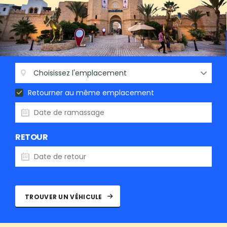
RETIRER
Choisissez l'emplacement
Retourner au même emplacement
RETOUR
TROUVER UN VÉHICULE