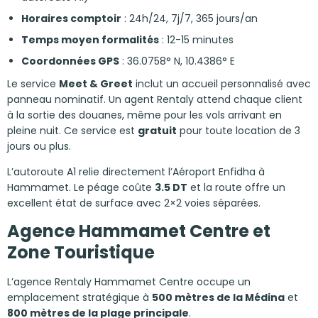
Horaires comptoir
: 24h/24, 7j/7, 365 jours/an
Temps moyen formalités
: 12-15 minutes
Coordonnées GPS
: 36.0758° N, 10.4386° E
Le service
Meet & Greet
inclut un accueil personnalisé avec
panneau nominatif. Un agent Rentaly attend chaque client
à la sortie des douanes, même pour les vols arrivant en
pleine nuit. Ce service est
gratuit
pour toute location de 3
jours ou plus.
L’autoroute A1 relie directement l’Aéroport Enfidha à
Hammamet. Le péage coûte
3.5 DT
et la route offre un
excellent état de surface avec 2×2 voies séparées.
Agence Hammamet Centre et
Zone Touristique
L’agence Rentaly Hammamet Centre occupe un
emplacement stratégique à
500 mètres de la Médina
et
800 mètres de la plage principale
.