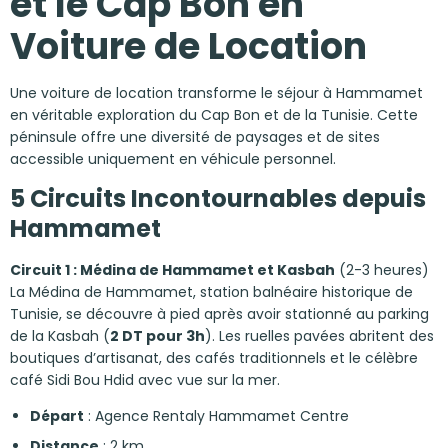
et le Cap Bon en
Voiture de Location
Une voiture de location transforme le séjour à Hammamet
en véritable exploration du Cap Bon et de la Tunisie. Cette
péninsule offre une diversité de paysages et de sites
accessible uniquement en véhicule personnel.
5 Circuits Incontournables depuis
Hammamet
Circuit 1 : Médina de Hammamet et Kasbah
(2-3 heures)
La Médina de Hammamet, station balnéaire historique de
Tunisie, se découvre à pied après avoir stationné au parking
de la Kasbah (
2 DT pour 3h
). Les ruelles pavées abritent des
boutiques d’artisanat, des cafés traditionnels et le célèbre
café Sidi Bou Hdid avec vue sur la mer.
Départ
: Agence Rentaly Hammamet Centre
Distance
: 2 km