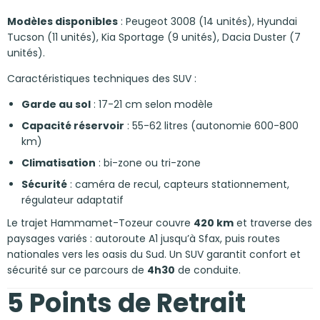
Modèles disponibles
: Peugeot 3008 (14 unités), Hyundai
Tucson (11 unités), Kia Sportage (9 unités), Dacia Duster (7
unités).
Caractéristiques techniques des SUV :
Garde au sol
: 17-21 cm selon modèle
Capacité réservoir
: 55-62 litres (autonomie 600-800
km)
Climatisation
: bi-zone ou tri-zone
Sécurité
: caméra de recul, capteurs stationnement,
régulateur adaptatif
Le trajet Hammamet-Tozeur couvre
420 km
et traverse des
paysages variés : autoroute A1 jusqu’à Sfax, puis routes
nationales vers les oasis du Sud. Un SUV garantit confort et
sécurité sur ce parcours de
4h30
de conduite.
5 Points de Retrait