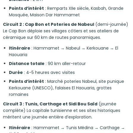
Points d’intérêt
: Remparts XIIe siècle, Kasbah, Grande
Mosquée, Maison Dar Hammamet
Circuit 2 : Cap Bon et Poteries de Nabeul
(demi-journée)
Le Cap Bon déploie ses villages côtiers et ses ateliers de
céramique sur 60 km de routes panoramiques.
Itinéraire
: Hammamet → Nabeul → Kerkouane → El
Haouaria
Distance totale
: 90 km aller-retour
Durée
: 4-5 heures avec visites
Points d’intérêt
: Marché poteries Nabeul, site punique
Kerkouane (UNESCO), falaises El Haouaria, grottes
romaines
Circuit 3 : Tunis, Carthage et Sidi Bou Saïd
(journée
complète) La capitale tunisienne et ses sites historiques
méritent une journée entière d’exploration.
Itinéraire
: Hammamet → Tunis Médina → Carthage →