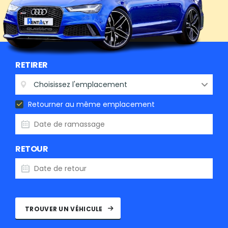
RETIRER
Choisissez l'emplacement
Retourner au même emplacement
RETOUR
TROUVER UN VÉHICULE