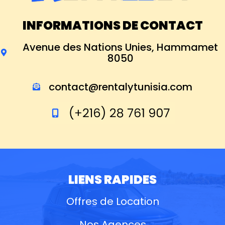
INFORMATIONS DE CONTACT
Avenue des Nations Unies, Hammamet
8050
contact@rentalytunisia.com
LIENS RAPIDES
Offres de Location
Nos Agences