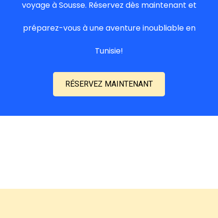
voyage à Sousse. Réservez dès maintenant et
préparez-vous à une aventure inoubliable en
Tunisie!
RÉSERVEZ MAINTENANT