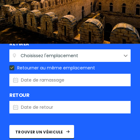
RETIRER
Choisissez l'emplacement
Retourner au même emplacement
RETOUR
TROUVER UN VÉHICULE