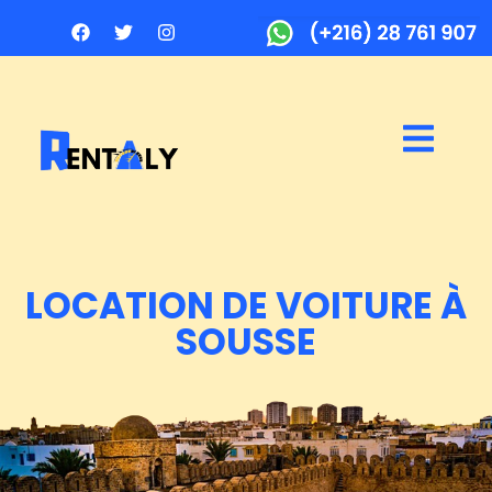
LOCATION DE VOITURE À
SOUSSE