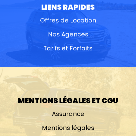
LIENS RAPIDES
Offres de Location
Nos Agences
Tarifs et Forfaits
MENTIONS LÉGALES ET CGU
Assurance
Mentions légales